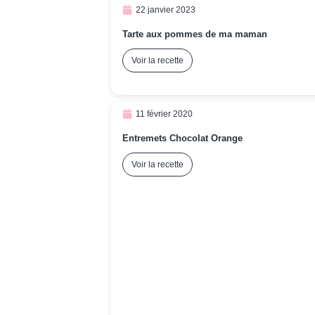
22 janvier 2023
Tarte aux pommes de ma maman
Voir la recette
11 février 2020
Entremets Chocolat Orange
Voir la recette