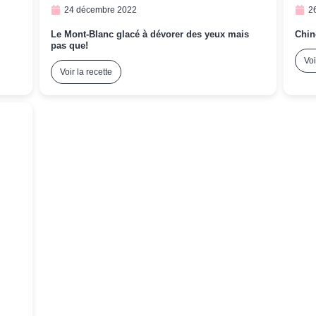
24 décembre 2022
2
Le Mont-Blanc glacé à dévorer des yeux mais
Chin
pas que!
Voi
Voir la recette