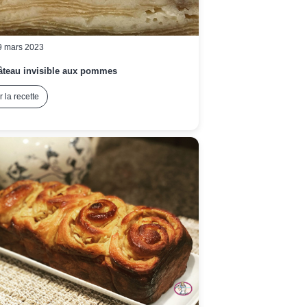
9 mars 2023
âteau invisible aux pommes
r la recette