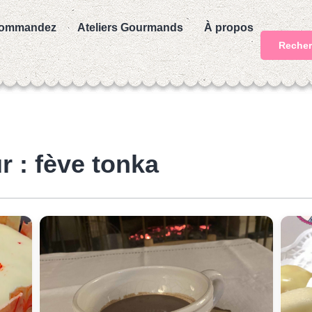
ommandez
Ateliers Gourmands
À propos
Recher
r : fève tonka