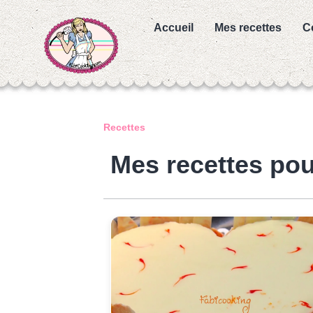
Accueil
Mes recettes
C
Recettes
Mes recettes pou