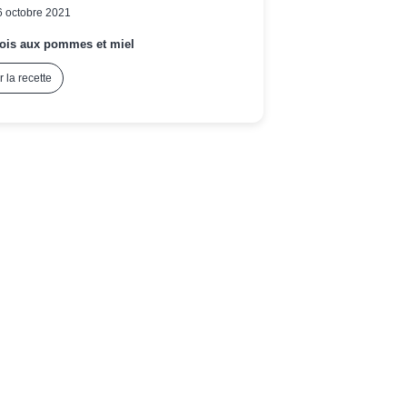
6 octobre 2021
ois aux pommes et miel
r la recette