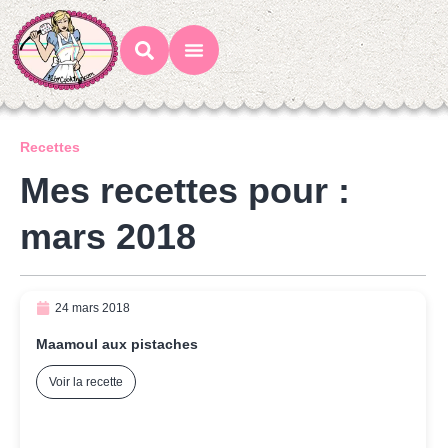
Mes Recettes
Ateliers Gourmands
Recettes
Mes recettes pour :
mars 2018
24 mars 2018
Maamoul aux pistaches
Voir la recette