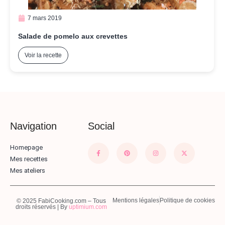
7 mars 2019
Salade de pomelo aux crevettes
Voir la recette
Navigation
Social
Homepage
Mes recettes
Mes ateliers
Mentions légales
Politique de cookies
© 2025 FabiCooking.com – Tous
droits réservés | By
uptimium.com