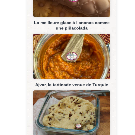
La meilleure glace à l’ananas comme
une piñacolada
Ajvar, la tartinade venue de Turquie