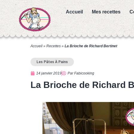
Accueil
Mes recettes
C
Accueil
»
Recettes
»
La Brioche de Richard Bertinet
Les Pâtes À Pains
14 janvier 2019
Par
Fabicooking
La Brioche de Richard B