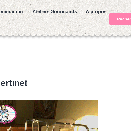
ommandez
Ateliers Gourmands
À propos
Recher
ertinet