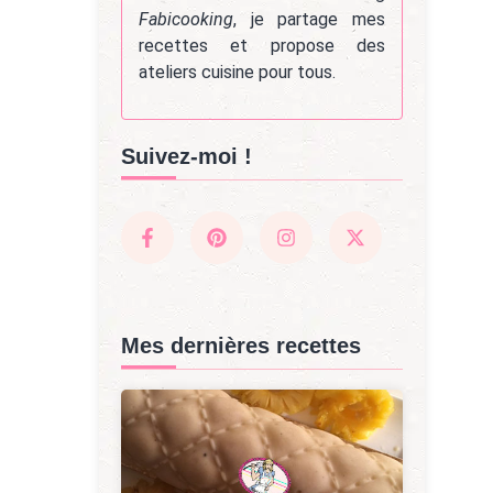
Fabicooking
, je partage mes
recettes et propose des
ateliers cuisine pour tous.
Suivez-moi !
Mes dernières recettes