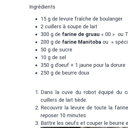
Ingrédients
15 g de levure fraîche de boulanger
2 cuillers à soupe de lait
300 g de
farine de gruau
« 00 » ou T
200 g de
farine Manitoba
ou » spéci
50 g de sucre
10 g de sel
350 g d’oeuf + 1 jaune pour la dorure
250 g de beurre doux
Dans la cuve du robot équipé du cr
cuillers de lait tiède.
Recouvrir la levure de toute la fari
reposer 10 minutes
Battre les oeufs et couper le beurre 