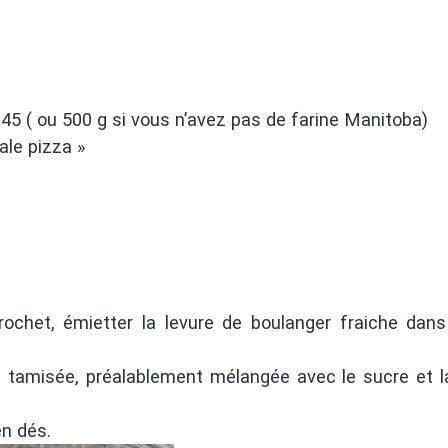
45 ( ou 500 g si vous n’avez pas de farine Manitoba)
ale pizza »
ochet, émietter la levure de boulanger fraiche dan
ne tamisée, préalablement mélangée avec le sucre et l
en dés.