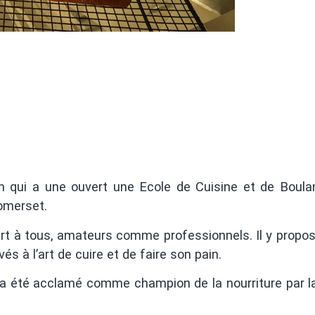
 qui a une ouvert une Ecole de Cuisine et de Boula
Somerset.
t à tous, amateurs comme professionnels. Il y propo
s à l’art de cuire et de faire son pain.
et a été acclamé comme champion de la nourriture par 