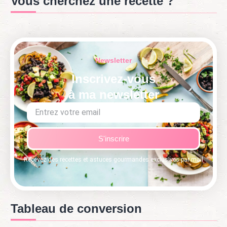
Vous cherchez une recette ?
Newsletter
Inscrivez-vous
à ma newsletter
S'inscrire
Recevez des recettes et astuces gourmandes exclusives par mail
Tableau de conversion