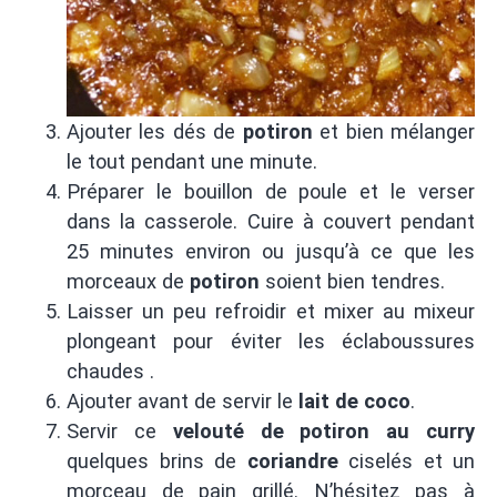
Ajouter les dés de
potiron
et bien mélanger
le tout pendant une minute.
Préparer le bouillon de poule et le verser
dans la casserole. Cuire à couvert pendant
25 minutes environ ou jusqu’à ce que les
morceaux de
potiron
soient bien tendres.
Laisser un peu refroidir et mixer au mixeur
plongeant pour éviter les éclaboussures
chaudes .
Ajouter avant de servir le
lait de coco
.
Servir ce
velouté de potiron au curry
quelques brins de
coriandre
ciselés et un
morceau de pain grillé. N’hésitez pas à