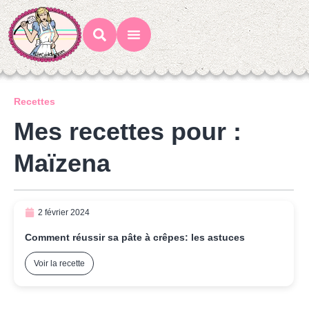
Mes Recettes
Ateliers Gourmands
Recettes
Mes recettes pour :
Maïzena
2 février 2024
Comment réussir sa pâte à crêpes: les astuces
Voir la recette