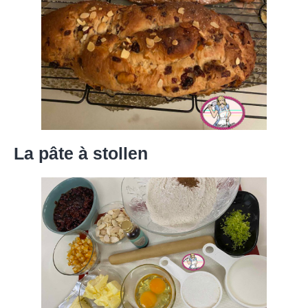
La pâte à stollen