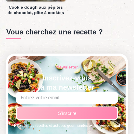
Cookie dough aux pépites
de chocolat, pâte à cookies
Vous cherchez une recette ?
Newsletter
Inscrivez-vous
à ma newsletter
S'inscrire
Recevez des recettes et astuces gourmandes exclusives par mail