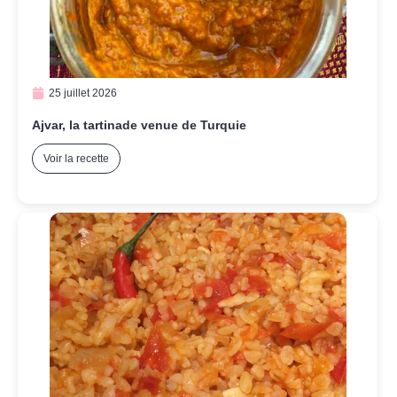
25 juillet 2026
Ajvar, la tartinade venue de Turquie
Voir la recette