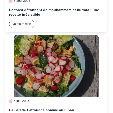
8 août 2025
Le toast détonnant de mouhammara et burrata : une
recette irrésistible
Voir la recette
5 juin 2025
La Salade Fattouche comme au Liban