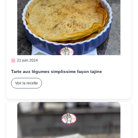
21 juin 2024
Tarte aux légumes simplissime façon tajine
Voir la recette