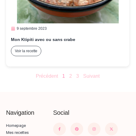
9 septembre 2023
Mon Ktipiti avec ou sans crabe
Voir la recette
Précédent
1
2
3
Suivant
Navigation
Social
Homepage
Mes recettes