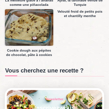
La meilleure glace à l’ananas
Ajvar, la tartinade venue de
comme une piñacolada
Turquie
Velouté froid de petits pois
et chantilly menthe
Cookie dough aux pépites
de chocolat, pâte à cookies
Vous cherchez une recette ?
Newsletter
Inscrivez-vous