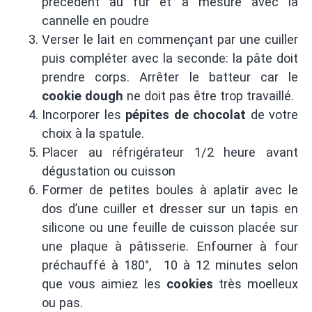
précédent au fur et à mesure avec la
cannelle en poudre
Verser le lait en commençant par une cuiller
puis compléter avec la seconde: la pâte doit
prendre corps. Arrêter le batteur car le
cookie dough
ne doit pas être trop travaillé.
Incorporer les
pépites de chocolat
de votre
choix à la spatule.
Placer au réfrigérateur 1/2 heure avant
dégustation ou cuisson
Former de petites boules à aplatir avec le
dos d’une cuiller et dresser sur un tapis en
silicone ou une feuille de cuisson placée sur
une plaque à pâtisserie. Enfourner à four
préchauffé à 180°, 10 à 12 minutes selon
que vous aimiez les
cookies
très moelleux
ou pas.