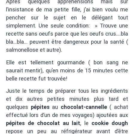
Après quelques appréhensions mais sur
l’insistance de ma petite fille, j’ai bien voulu me
pencher sur le sujet en le délégant tout
simplement. Une seule condition: » Trouve une
recette sans oeufs parce que les oeufs crus….bla
bla…bla… peuvent être dangereux pour la santé (
salmonellose et autre).
Elle est tellement gourmande ( bon sang ne
saurait mentir), qu’en moins de 15 minutes cette
belle recette fut trouvée!
Juste le temps de préparer tous les ingrédients
et dix autres petites minutes plus tard et
quelques
pépites
au
chocolat-cannelle
( achat
effectué lors d’un de mes voyages) ajoutées aux
pépites de
chocolat au lait
, le
cookie dough
repose un peu au réfrigérateur avant d’être