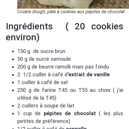
Cookie dough, pâte à cookies aux pépites de chocolat
Ingrédients ( 20 cookies
environ)
150 g de sucre brun
50 g de sucre semoule
200 g de beurre ramolli mais pas fondu
2 1/2 cuiller à café d
‘extrait de vanille
1 cuiller à café de sel
250 g de farine T45 ou T55 au choix ( j’ai
utilisé de la T45)
2 cuillers à soupe de lait
1 cup de
pépites de chocolat
( les plus
petites de préférence)
1/2 cuiller à café de
cannelle