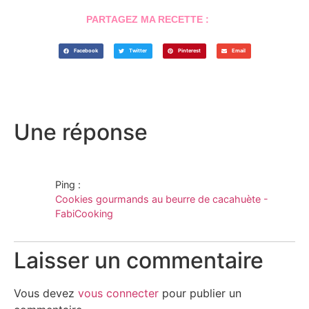
PARTAGEZ MA RECETTE :
Facebook
Twitter
Pinterest
Email
Une réponse
Ping :
Cookies gourmands au beurre de cacahuète -
FabiCooking
Laisser un commentaire
Vous devez
vous connecter
pour publier un