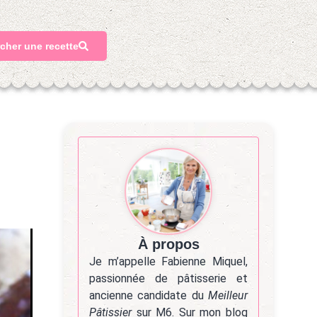
cher une recette
À propos
Je m’appelle Fabienne Miquel,
passionnée de pâtisserie et
ancienne candidate du
Meilleur
Pâtissier
sur M6. Sur mon blog