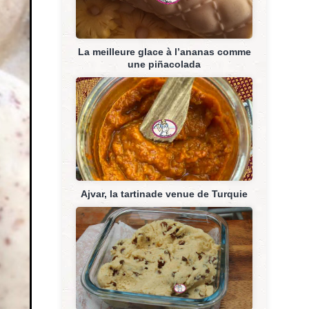
La meilleure glace à l’ananas comme
une piñacolada
Ajvar, la tartinade venue de Turquie