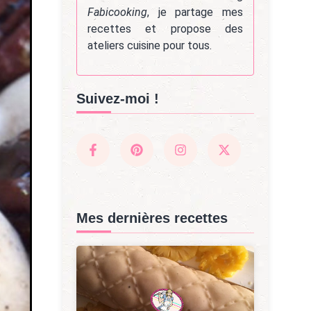
Fabicooking
, je partage mes
recettes et propose des
ateliers cuisine pour tous.
Suivez-moi !
Mes dernières recettes