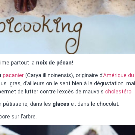
aime partout la
noix de pécan
!
du
pacanier
(Carya illinoinensis), originaire d’
Amérique du
us gras, d’ailleurs on le sent bien à la dégustation. ma
ermet de lutter contre l’excès de mauvais
cholestérol
n pâtisserie, dans les
glaces
et dans le chocolat.
ore sur l’arbre.