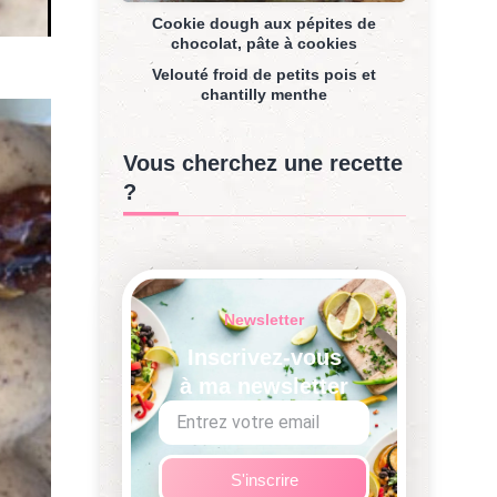
Cookie dough aux pépites de
chocolat, pâte à cookies
Velouté froid de petits pois et
chantilly menthe
Vous cherchez une recette
?
Newsletter
Inscrivez-vous
à ma newsletter
S'inscrire