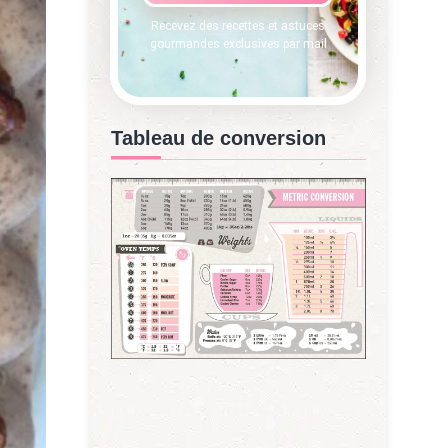
Recevez des recettes et astuces
gourmandes exclusives par mail
Tableau de conversion