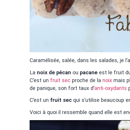
Caramélisée, salée, dans les salades, je l’
La
noix de pécan
ou
pacane
est le fruit 
C’est un
fruit sec
proche de la
noix
mais pl
de panique, son fort taux d’
anti-oxydants
p
C’est un
fruit sec
qui s’utilise beaucoup e
Voici à quoi il ressemble quand elle est enc