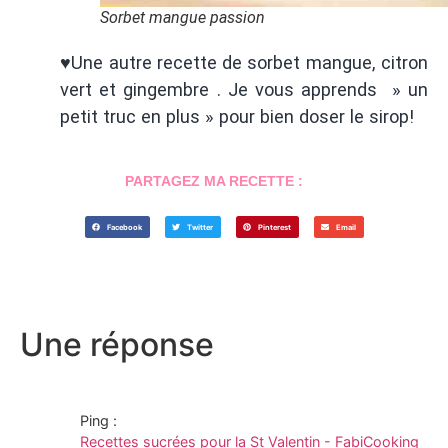
Sorbet mangue passion
♥Une autre recette de sorbet mangue, citron
vert et gingembre . Je vous apprends » un
petit truc en plus » pour bien doser le sirop!
PARTAGEZ MA RECETTE :
Facebook
Twitter
Pinterest
Email
Une réponse
Ping :
Recettes sucrées pour la St Valentin - FabiCooking