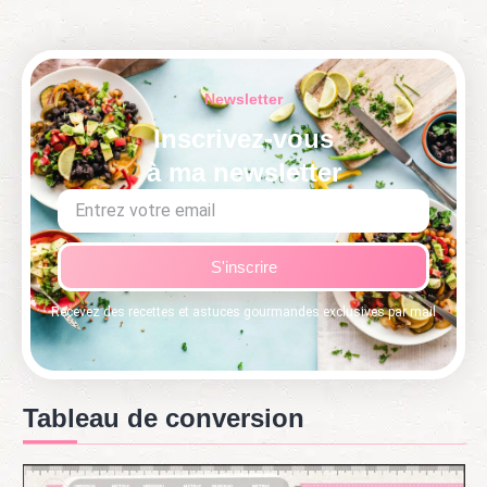
Newsletter
Inscrivez-vous
à ma newsletter
S'inscrire
Recevez des recettes et astuces gourmandes exclusives par mail
Tableau de conversion