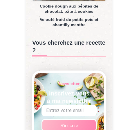
Cookie dough aux pépites de
chocolat, pâte à cookies
Velouté froid de petits pois et
chantilly menthe
Vous cherchez une recette
?
Newsletter
Inscrivez-vous
à ma newsletter
S'inscrire