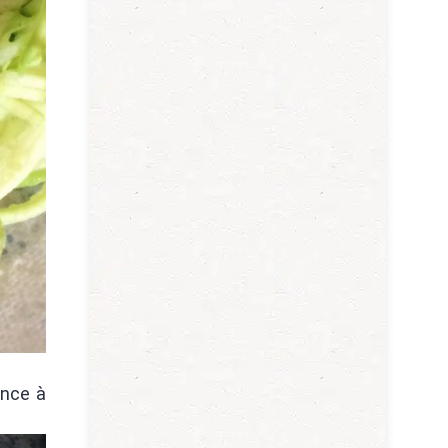
ence à