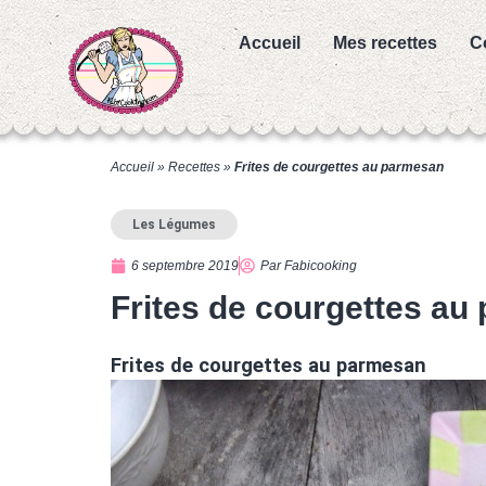
Accueil
Mes recettes
C
Accueil
»
Recettes
»
Frites de courgettes au parmesan
Les Légumes
6 septembre 2019
Par
Fabicooking
Frites de courgettes au
Frites de courgettes au parmesan