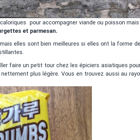
 caloriques pour accompagner viande ou poisson mais
urgettes et parmesan.
ais elles sont bien meilleures si elles ont la forme de
tillantes.
aller faire un petit tour chez les épiciers asiatiques pou
st nettement plus légère. Vous en trouvez aussi au ray