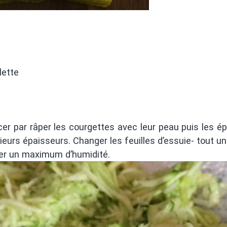
lette
er par râper les courgettes avec leur peau puis les é
eurs épaisseurs. Changer les feuilles d’essuie- tout un
ôter un maximum d’humidité.