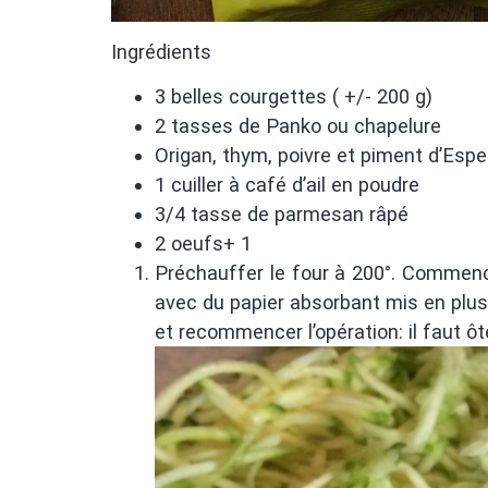
Ingrédients
3 belles courgettes ( +/- 200 g)
2 tasses de Panko ou chapelure
Origan, thym, poivre et piment d’Espe
1 cuiller à café d’ail en poudre
3/4 tasse de parmesan râpé
2 oeufs+ 1
Préchauffer le four à 200°. Commenc
avec du papier absorbant mis en plusi
et recommencer l’opération: il faut 