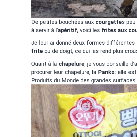
De petites bouchées aux
courgette
s peu
à servir à l’
apéritif
, voici les
frites aux co
Je leur ai donné deux formes différentes m
frite
ou de doigt, ce qui les rend plus crous
Quant à la
chapelure
, je vous conseille d’
procurer leur chapelure, la
Panko
: elle e
Produits du Monde des grandes surfaces.