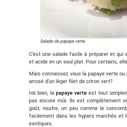
Salade de papaye verte
C’est une salade facile à préparer et qui 
et acide en un seul plat. Pour certains, e
Mais connaissez vous la papaye verte ou pl
arrosé d’un léger filet de citron vert?
Hé bien, la
papaye verte
est tout simple
pas encore mûr. Ils est complètement ve
goût, neutre, un peu comme le concomb
facilement dans les hypers marchés et l
exotiques.