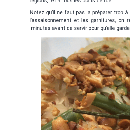
régions, et à tous les coins de rue.
Notez qu’il ne faut pas la préparer trop à
l’assaisonnement et les garnitures, on ré
minutes avant de servir pour qu’elle gard