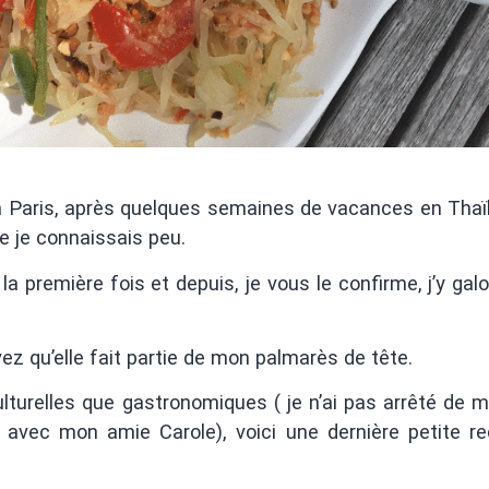
ire à Paris, après quelques semaines de vacances en Thaï
e je connaissais peu.
 la première fois et depuis, je vous le confirme, j’y galop
vez qu’elle fait partie de mon palmarès de tête.
lturelles que gastronomiques ( je n’ai pas arrêté de 
n avec mon amie Carole), voici une dernière petite re