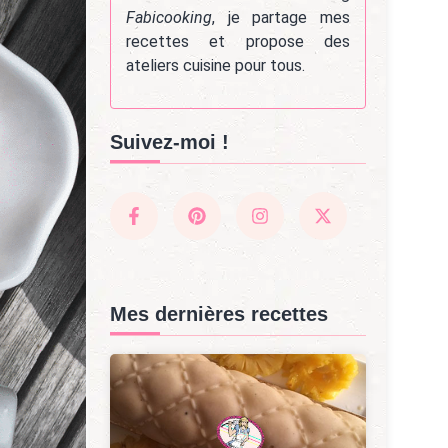
Fabicooking
, je partage mes
recettes et propose des
ateliers cuisine pour tous.
Suivez-moi !
Mes dernières recettes