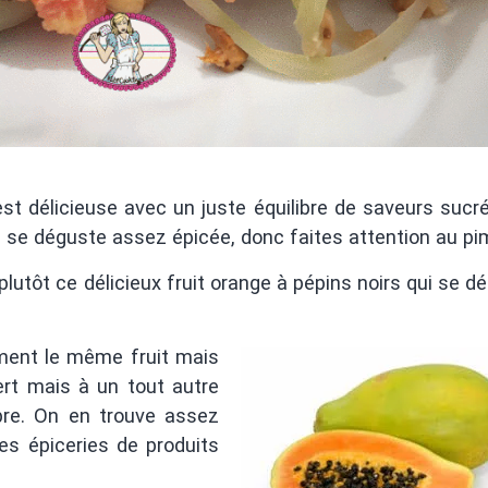
est délicieuse avec un juste équilibre de saveurs sucré
lle se déguste assez épicée, donc faites attention au pi
utôt ce délicieux fruit orange à pépins noirs qui se d
ment le même fruit mais
rt mais à un tout autre
re. On en trouve assez
es épiceries de produits