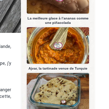
La meilleure glace à l’ananas comme
une piñacolada
lande,
e, j’y
Ajvar, la tartinade venue de Turquie
manger
cette,