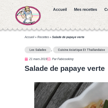
Accueil
Mes recettes
C
Accueil
»
Recettes
»
Salade de papaye verte
,
Les Salades
Cuisine Asiatique Et Thaïlandaise
21 mars 2019
Par
Fabicooking
Salade de papaye verte