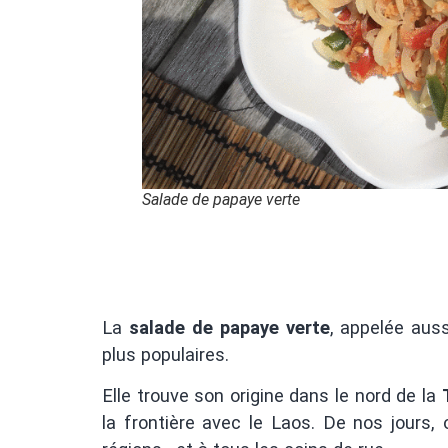
Salade de papaye verte
La
salade de papaye verte
, appelée aus
plus populaires.
Elle trouve son origine dans le nord de la
la frontière avec le Laos. De nos jours,