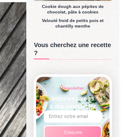
Cookie dough aux pépites de
chocolat, pâte à cookies
Velouté froid de petits pois et
chantilly menthe
Vous cherchez une recette
?
Newsletter
Inscrivez-vous
à ma newsletter
S'inscrire