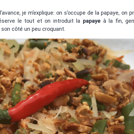
 l’avance, je m’explique: on s’occupe de la papaye, on p
serve le tout et on introduit la
papaye
à la fin, ge
e son côté un peu croquant.