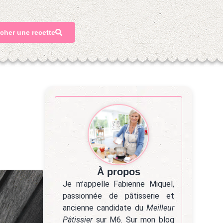
cher une recette
À propos
Je m’appelle Fabienne Miquel,
passionnée de pâtisserie et
ancienne candidate du
Meilleur
Pâtissier
sur M6. Sur mon blog