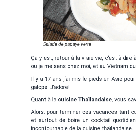
Salade de papaye verte
Ça y est, retour à la vraie vie, c’est à d
ou je me sens chez moi, et au Vietnam qu
Il y a 17 ans j’ai mis le pieds en Asie pour
galope. J’adore!
Quant à la
cuisine Thaïlandaise
, vous sa
Alors, pour terminer ces vacances tant cu
et surtout de boire un cocktail quotidie
incontournable de la cuisine thaïlandaise.