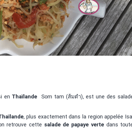
si en
Thaïlande
Som tam (ส้มตำ), est une des salad
Thaïlande
, plus exactement dans la region appelée Is
 on retrouve cette
salade de papaye verte
dans toute