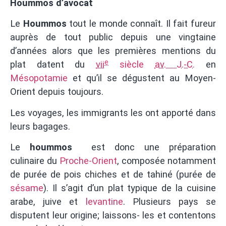
Hoummos d’avocat
Le
Hoummos
tout le monde connaît. Il fait fureur
auprès de tout public depuis une vingtaine
d’années alors que les premières mentions du
e
plat datent du
vii
siècle
av. J.-C.
en
Mésopotamie
et qu’il se dégustent au Moyen-
Orient depuis toujours.
Les voyages, les immigrants les ont apporté dans
leurs bagages.
Le
hoummos
est donc une préparation
culinaire du
Proche-Orient
, composée notamment
de purée de pois chiches et de tahiné (purée de
sésame
). Il s’agit d’un plat typique de la cuisine
arabe, juive et
levantine
. Plusieurs pays se
disputent leur origine; laissons- les et contentons