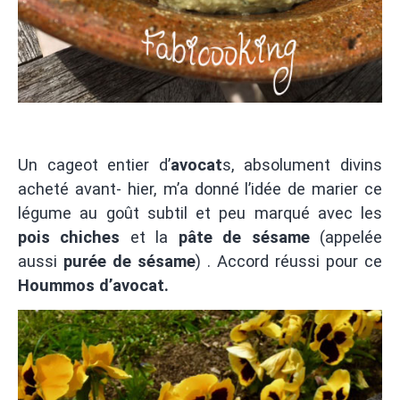
Un cageot entier d’
avocat
s, absolument divins
acheté avant- hier, m’a donné l’idée de marier ce
légume au goût subtil et peu marqué avec les
pois chiches
et la
pâte de sésame
(appelée
aussi
purée de
sésame
) . Accord réussi pour ce
Hoummos d’avocat.