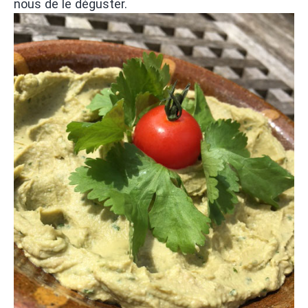
nous de le déguster.