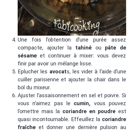
Une fois l’obtention d’une purée assez
compacte, ajouter la
tahiné
ou
pâte de
sésame
et continuer à mixer: vous devez
finir par avoir un mélange lisse.
Eplucher les
avocat
s, les vider à l’aide d’une
cuiller parisienne et ajouter la chair dans le
bol du mixeur.
Ajuster l’assaisonnement en sel et poivre. Si
vous n’aimez pas le
cumin,
vous pouvez
l’omettre mais la
coriandre en poudre
est
quasi incontournable. Effeuillez la
coriandre
fraîche
et donner une dernière pulsion au