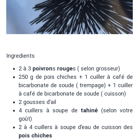
Ingredients
2 à 3
poivron
s
rouge
s ( selon grosseur)
250 g de pois chiches + 1 cuiller à café de
bicarbonate de soude ( trempage) + 1 cuiller
à café de bicarbonate de soude ( cuisson)
2 gousses d’ail
4 cuillers à soupe de
tahiné
(selon votre
goût)
2 à 4 cuillers à soupe d’eau de cuisson des
pois chiches