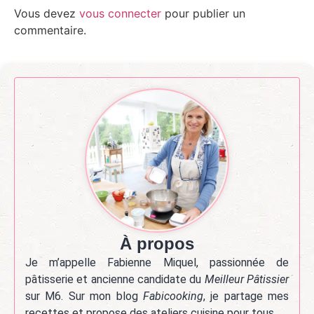
Vous devez
vous connecter
pour publier un
commentaire.
À propos
Je m’appelle Fabienne Miquel, passionnée de
pâtisserie et ancienne candidate du
Meilleur Pâtissier
sur M6. Sur mon blog
Fabicooking
, je partage mes
recettes et propose des ateliers cuisine pour tous.