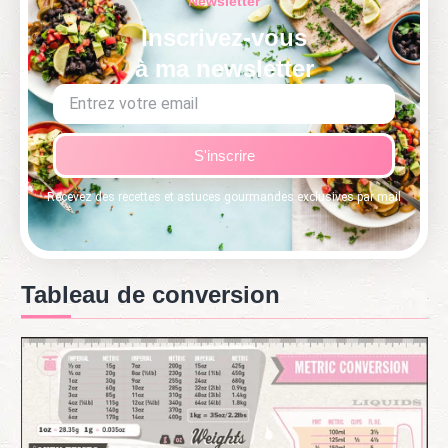
Newsletter
Inscrivez-vous
à ma newsletter
S'inscrire
Recevez des recettes et astuces gourmandes exclusives par mail
Tableau de conversion