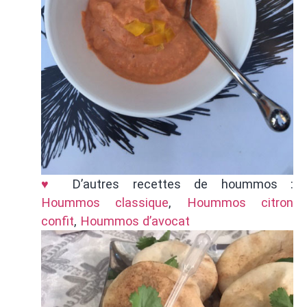
♥
D’autres recettes de hoummos :
Hoummos classique
,
Hoummos citron
confit
,
Hoummos d’avocat