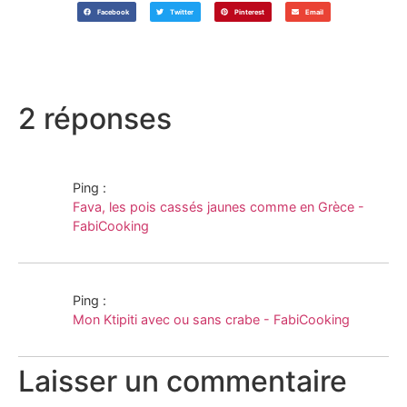
Facebook
Twitter
Pinterest
Email
2 réponses
Ping :
Fava, les pois cassés jaunes comme en Grèce -
FabiCooking
Ping :
Mon Ktipiti avec ou sans crabe - FabiCooking
Laisser un commentaire