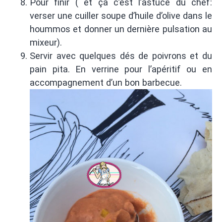
Pour finir ( et ça c’est l’astuce du chef:
verser une cuiller soupe d’huile d’olive dans le
hoummos et donner un dernière pulsation au
mixeur).
Servir avec quelques dés de poivrons et du
pain pita. En verrine pour l’apéritif ou en
accompagnement d’un bon barbecue.