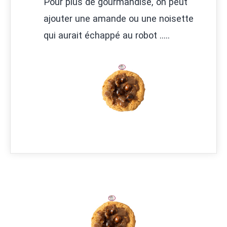
Pour plus de gourmandise, on peut
ajouter une amande ou une noisette
qui aurait échappé au robot .....