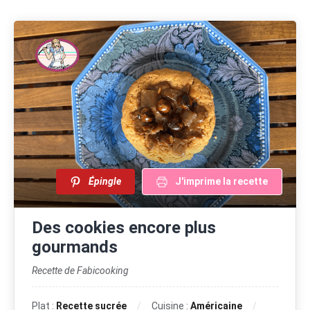
Épingle
J'imprime la recette
Des cookies encore plus
gourmands
Recette de Fabicooking
Plat :
Recette sucrée
Cuisine :
Américaine