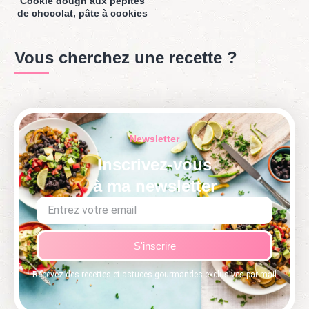
Cookie dough aux pépites
de chocolat, pâte à cookies
Vous cherchez une recette ?
Newsletter
Inscrivez-vous
à ma newsletter
S'inscrire
Recevez des recettes et astuces gourmandes exclusives par mail