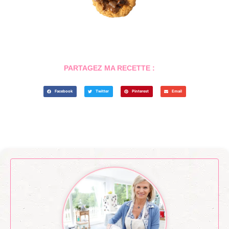
PARTAGEZ MA RECETTE :
Facebook
Twitter
Pinterest
Email