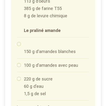
113 g d'oeufs
385 g de farine T55
8 g de levure chimique
Le praliné amande
150 g d'amandes blanches
100 g d'amandes avec peau
220 g de sucre
60 g d'eau
1,5 g de sel