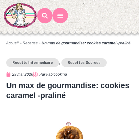
Mes Recettes
Ateliers Gourmands
Accueil
»
Recettes
»
Un max de gourmandise: cookies caramel -praliné
,
Recette Intermédiaire
Recettes Sucrées
29 mai 2026
Par
Fabicooking
Un max de gourmandise: cookies
caramel -praliné