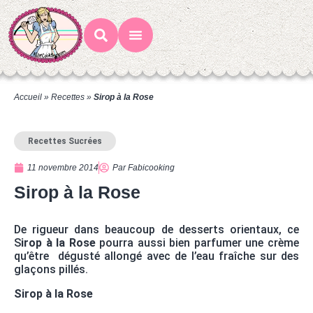
Mes Recettes
Ateliers Gourmands
Accueil
»
Recettes
»
Sirop à la Rose
Recettes Sucrées
11 novembre 2014
Par
Fabicooking
Sirop à la Rose
De rigueur dans beaucoup de desserts orientaux, ce
S
irop à la Rose
pourra aussi bien parfumer une crème
qu’être dégusté allongé avec de l’eau fraîche sur des
glaçons pillés.
Sirop à la Rose