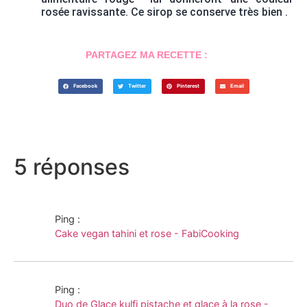
rosée ravissante. Ce sirop se conserve très bien .
PARTAGEZ MA RECETTE :
Facebook
Twitter
Pinterest
Email
5 réponses
Ping :
Cake vegan tahini et rose - FabiCooking
Ping :
Duo de Glace kulfi pistache et glace à la rose -