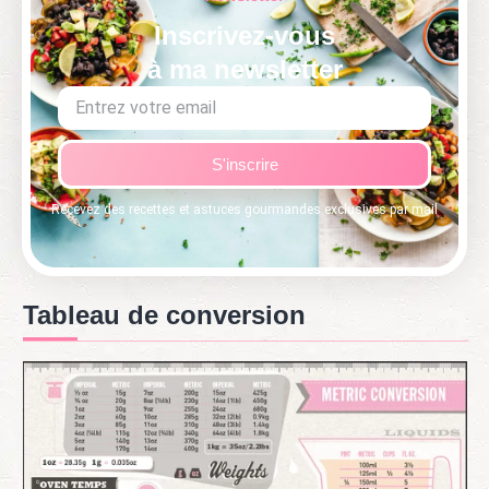
Inscrivez-vous
à ma newsletter
S'inscrire
Recevez des recettes et astuces gourmandes exclusives par mail
Tableau de conversion