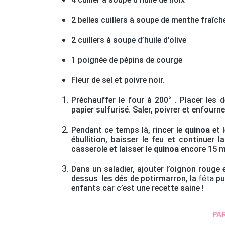
2 belles cuillers à soupe de menthe fraîch
2 cuillers à soupe d’huile d’olive
1 poignée de pépins de courge
Fleur de sel et poivre noir.
Préchauffer le four à 200° . Placer les 
papier sulfurisé. Saler, poivrer et enfour
Pendant ce temps là, rincer le
quinoa
et l
ébullition, baisser le feu et continuer
casserole et laisser le
quinoa
encore 15 m
Dans un saladier, ajouter l’oignon rouge e
dessus les dés de potirmarron, la
féta
pui
enfants car c’est une recette saine !
PA