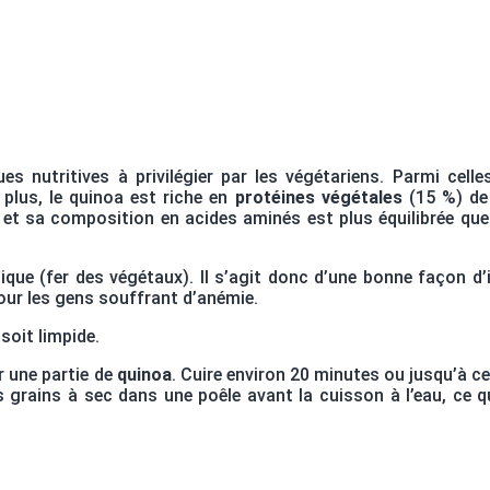
s nutritives à privilégier par les végétariens. Parmi celle
e plus, le quinoa est riche en
protéines
végétales
(15 %) de
e et sa composition en acides aminés est plus équilibrée que
que (fer des végétaux). Il s’agit donc d’une bonne façon d’
pour les gens souffrant d’anémie.
 soit limpide.
r une partie de
quinoa
. Cuire environ 20 minutes ou jusqu’à ce
les grains à sec dans une poêle avant la cuisson à l’eau, ce q