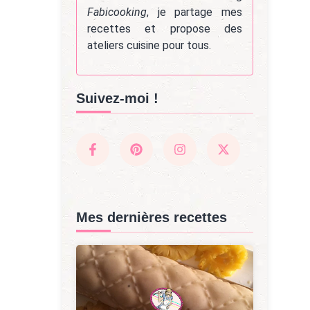
Fabicooking
, je partage mes
recettes et propose des
ateliers cuisine pour tous.
Suivez-moi !
Mes dernières recettes