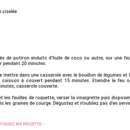
e ciselée
dés de potiron enduits d’huile de coco ou autre, sur une feu
ner pendant 20 minutes.
e mettre dans une casserole avec le bouillon de légumes et l’
 la cuisson à couvert pendant 15 minutes. Eteindre le feu s
inutes, casserole couverte.
t les feuilles de roquette, verser la vinaigrette puis disposer
s les graines de courge. Dégustez et n’oubliez pas d’en servi
RTAGEZ MA RECETTE :