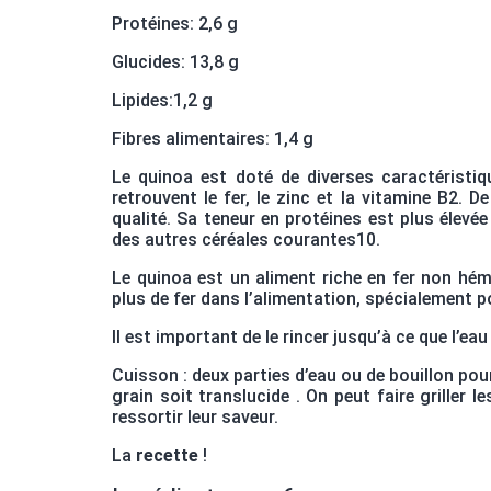
Protéines: 2,6 g
Glucides: 13,8 g
Lipides:1,2 g
Fibres alimentaires: 1,4 g
Le quinoa est doté de diverses caractéristique
retrouvent le fer, le zinc et la vitamine B2. D
qualité. Sa teneur en protéines est plus élevé
des autres céréales courantes10.
Le quinoa est un aliment riche en fer non hémi
plus de fer dans l’alimentation, spécialement 
Il est important de le rincer jusqu’à ce que l’eau
Cuisson : deux parties d’eau ou de bouillon pou
grain soit translucide . On peut faire griller 
ressortir leur saveur.
La
recette
!