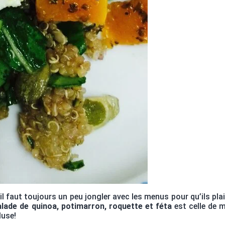
l faut toujours un peu jongler avec les menus pour qu’ils pla
alade de quinoa, potimarron, roquette et féta
est celle de ma
luse!