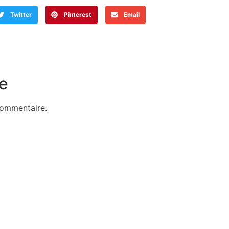
Twitter
Pinterest
Email
e
commentaire.