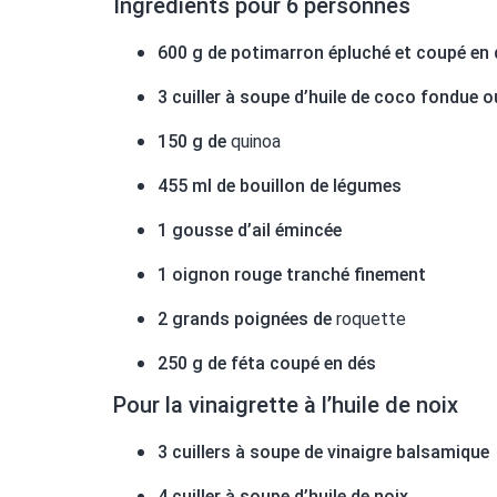
Ingrédients pour 6 personnes
600 g de potimarron épluché et coupé en
3 cuiller à soupe d’huile de coco fondue ou
150 g de
quinoa
455 ml de bouillon de légumes
1 gousse d’ail émincée
1 oignon rouge tranché finement
2 grands poignées de
roquette
250 g de féta coupé en dés
Pour la vinaigrette à l’huile de noix
3 cuillers à soupe de vinaigre balsamique
4 cuiller à soupe d’huile de noix