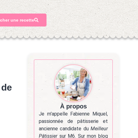
cher une recette
 de
À propos
Je m’appelle Fabienne Miquel,
passionnée de pâtisserie et
ancienne candidate du
Meilleur
Pâtissier
sur M6. Sur mon blog