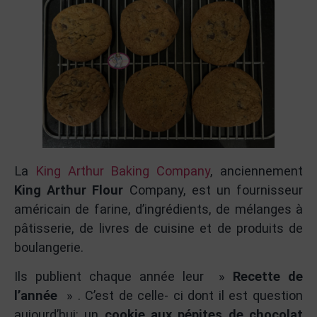
La
King Arthur Baking Company
, anciennement
King Arthur Flour
Company, est un fournisseur
américain de farine, d’ingrédients, de mélanges à
pâtisserie, de livres de cuisine et de produits de
boulangerie.
Ils publient chaque année leur »
Recette de
l’année
» . C’est de celle- ci dont il est question
aujourd’hui: un
cookie aux pépites de chocolat