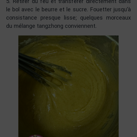
5. Retirer du feu et transférer directement dans
le bol avec le beurre et le sucre. Fouetter jusqu’à
consistance presque lisse; quelques morceaux
du mélange tangzhong conviennent.