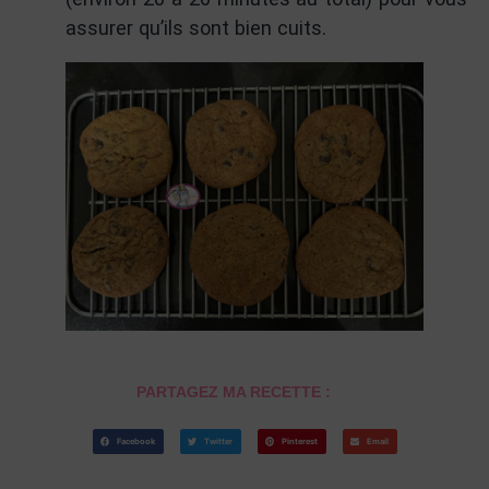
assurer qu’ils sont bien cuits.
PARTAGEZ MA RECETTE :
Facebook
Twitter
Pinterest
Email