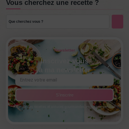
Vous cherchez une recette ?
Newsletter
Inscrivez-vous
à ma newsletter
S'inscrire
Recevez des recettes et astuces gourmandes exclusives par mail