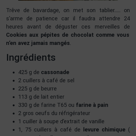
Trêve de bavardage, on met son tablier….. on
s’arme de patience car il faudra attendre 24
heures avant de déguster ces merveilles de
Cookies aux pépites de chocolat comme vous
n’en avez jamais mangés
.
Ingrédients
425 g de
cassonade
2 cuillers à café de sel
225 g de beurre
113 g de lait entier
330 g de farine T65 ou
farine à pain
2 gros oeufs du réfrigérateur
1 cuiller à soupe d’extrait de vanille
1, 75 cuillers à café de
levure chimique
(