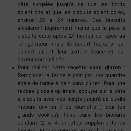
pâte surgelée jusqu’à ce que les bords
soient pris et que les biscuits soient dorés,
environ 22 à 24 minutes. Ces biscuits
s’étaleront légèrement moins que la pâte à
biscuits cuite après 24 heures de repos au
réfrigérateur, mais ils auront toujours leur
aspect brillant, leur texture douce et leur
saveur caramélisée.
Pour réaliser cette
recette sans gluten
:
Remplacer la farine à pain par une quantité
égale de farine à pain sans gluten. Pour une
texture globale optimale, appuyer sur la pâte
à biscuits avec vos doigts jusqu’à ce qu’elle
mesure environ 7 de diamètre ( pour les
grands cookies). Faire cuire les biscuits
pendant 2 à 4 minutes supplémentaires
(environ 20 à 26 minutes au total) pour vous