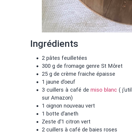
Ingrédients
2 pâtes feuilletées
300 g de fromage genre St Môret
25 g de crème fraiche épaisse
1 jaune d’oeuf
3 cuillers à café de
miso blanc
( j’ut
sur Amazon)
1 oignon nouveau vert
1 botte d’aneth
Zeste d’1 citron vert
2 cuillers à café de baies roses