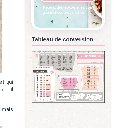
Recevez des recettes et astuces
gourmandes exclusives par mail
Tableau de conversion
et qui
nc. Il
, mais