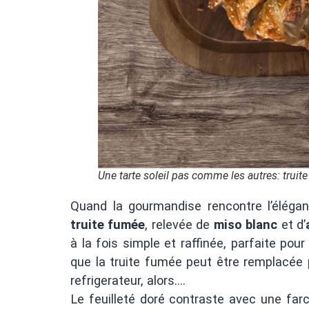
Une tarte soleil pas comme les autres: trui
Quand la gourmandise rencontre l’éléga
truite fumée
, relevée de
miso blanc
et d’
à la fois simple et raffinée, parfaite pour 
que la truite fumée peut être remplacée 
refrigerateur, alors….
Le feuilleté doré contraste avec une fa