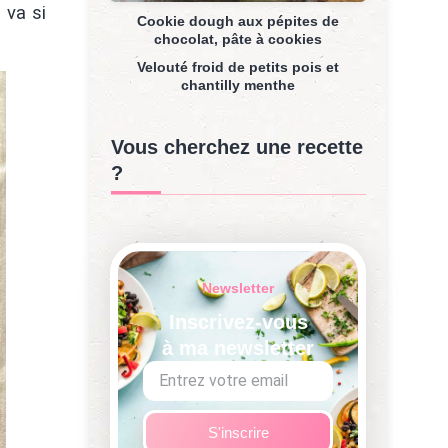
 va si
Cookie dough aux pépites de
chocolat, pâte à cookies
Velouté froid de petits pois et
chantilly menthe
Vous cherchez une recette
?
Newsletter
Inscrivez-vous
à ma newsletter
S'inscrire