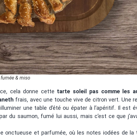
te fumée & miso
nce, cela donne cette
tarte soleil pas comme les a
aneth
frais, avec une touche vive de citron vert. Une r
illuminer une table d’été ou épater à l’apéritif. Il est é
par du saumon, fumé lui aussi, mais c’est ce que j’av
rce onctueuse et parfumée, où les notes iodées de la