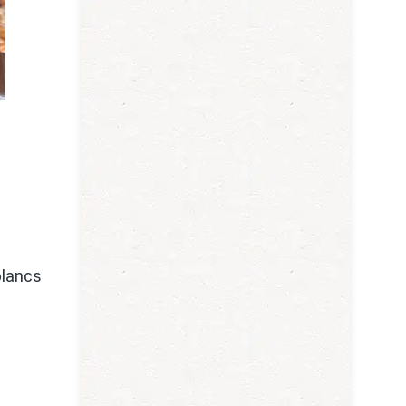
blancs