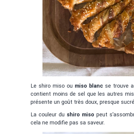
Le shiro miso ou
miso blanc
se trouve a
contient moins de sel que les autres miso.
présente un goût très doux, presque sucré
La couleur du
shiro miso
peut s’assombri
cela ne modifie pas sa saveur.