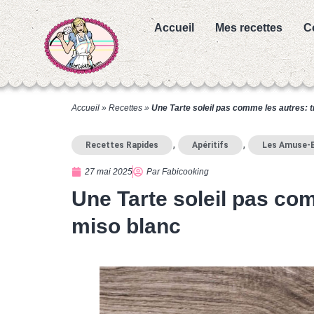
Accueil
Mes recettes
C
Accueil
»
Recettes
»
Une Tarte soleil pas comme les autres: 
,
,
Recettes Rapides
Apéritifs
Les Amuse-
27 mai 2025
Par
Fabicooking
Une Tarte soleil pas com
miso blanc