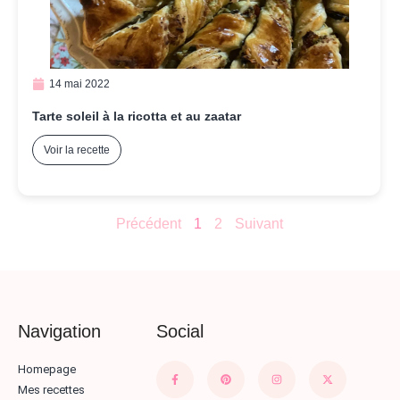
14 mai 2022
Tarte soleil à la ricotta et au zaatar
Voir la recette
Précédent
1
2
Suivant
Navigation
Social
Homepage
Mes recettes