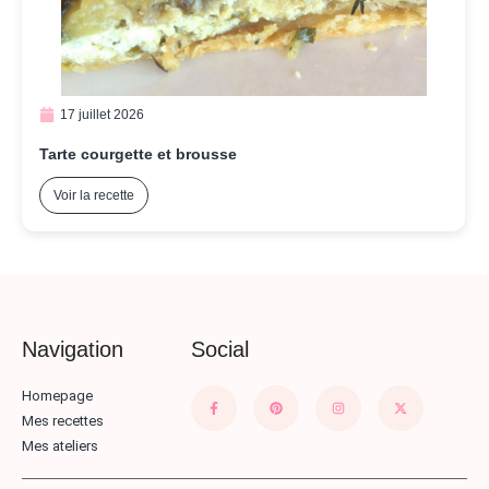
17 juillet 2026
Tarte courgette et brousse
Voir la recette
Navigation
Social
Homepage
Mes recettes
Mes ateliers