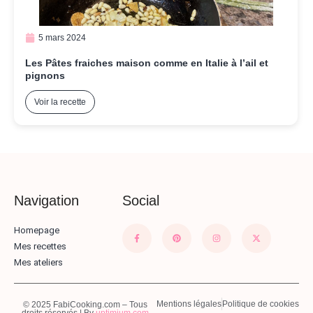
5 mars 2024
Les Pâtes fraiches maison comme en Italie à l’ail et
pignons
Voir la recette
Navigation
Social
Homepage
Mes recettes
Mes ateliers
Mentions légales
Politique de cookies
© 2025 FabiCooking.com – Tous