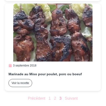
3 septembre 2018
Marinade au Miso pour poulet, porc ou boeuf
Voir la recette
Précédent
1
2
3
Suivant