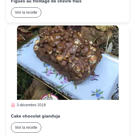
Figues au fromage de chèvre frais
Voir la recette
3 décembre 2018
Cake chocolat gianduja
Voir la recette