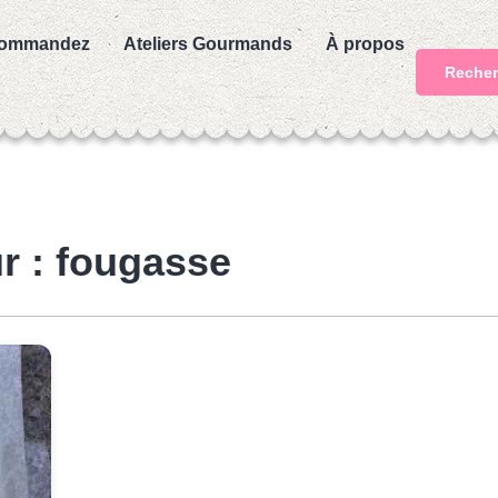
ommandez
Ateliers Gourmands
À propos
Recher
r : fougasse