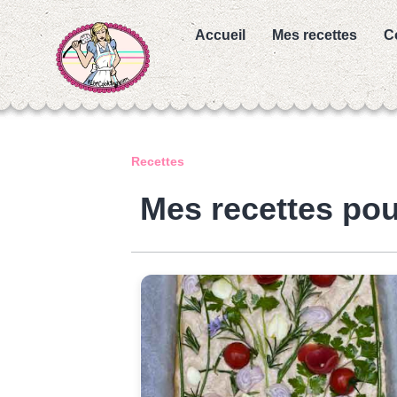
Accueil
Mes recettes
C
Recettes
Mes recettes pou