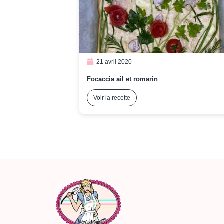
21 avril 2020
Focaccia ail et romarin
Voir la recette