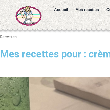
Accueil
Mes recettes
C
Recettes
Mes recettes pour : crèm