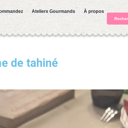
ommandez
Ateliers Gourmands
À propos
Recher
e de tahiné