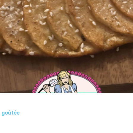
 goûtée