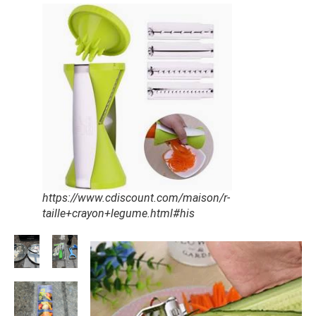
https://www.cdiscount.com/maison/r-
taille+crayon+legume.html#his