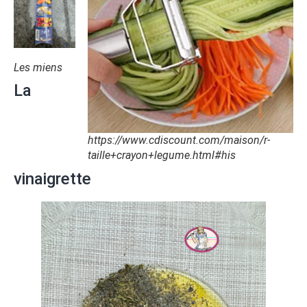
Les miens
La
https://www.cdiscount.com/maison/r-
taille+crayon+legume.html#
his
vinaigrette