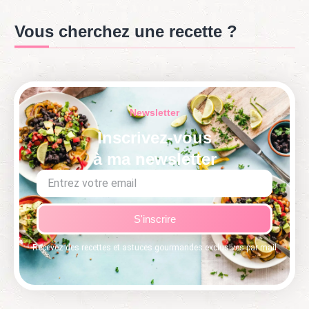
Vous cherchez une recette ?
Newsletter
Inscrivez-vous
à ma newsletter
S'inscrire
Recevez des recettes et astuces gourmandes exclusives par mail