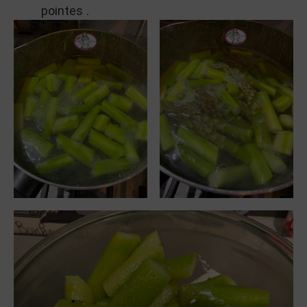
pointes .