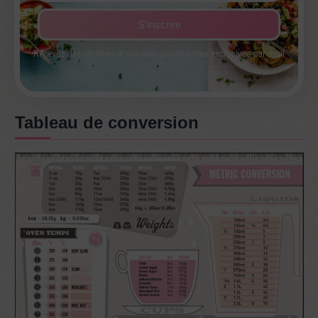
S'inscrire
Recevez des recettes et astuces gourmandes exclusives par mail
Tableau de conversion