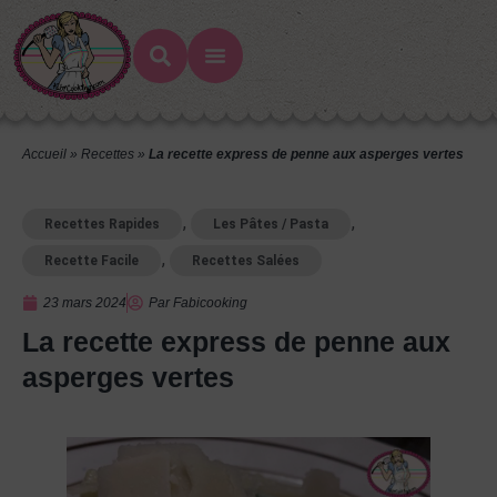
Accueil
»
Recettes
»
La recette express de penne aux asperges vertes
,
,
Recettes Rapides
Les Pâtes / Pasta
,
Recette Facile
Recettes Salées
23 mars 2024
Par
Fabicooking
La recette express de penne aux
asperges vertes