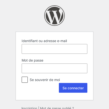
Se
connecter
Identifiant ou adresse e-mail
Mot de passe
Se souvenir de moi
Inscription
|
Mot de passe oublié ?