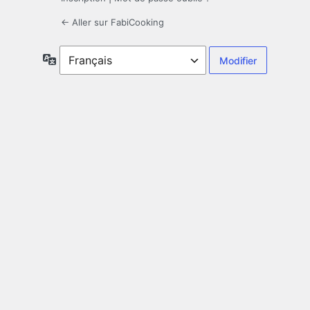
← Aller sur FabiCooking
Langue