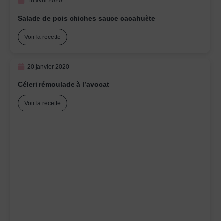
18 avril 2020
Salade de pois chiches sauce cacahuète
Voir la recette
20 janvier 2020
Céleri rémoulade à l’avocat
Voir la recette