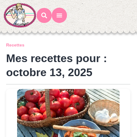
Mes Recettes
Ateliers Gourmands
Recettes
Mes recettes pour :
octobre 13, 2025