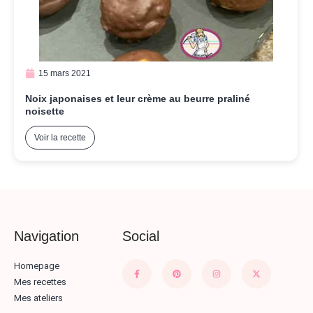
15 mars 2021
Noix japonaises et leur crème au beurre praliné
noisette
Voir la recette
Navigation
Social
Homepage
Mes recettes
Mes ateliers