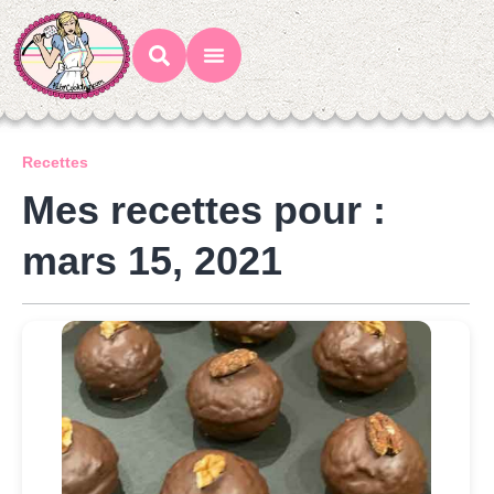
Mes Recettes
Ateliers Gourmands
Recettes
Mes recettes pour :
mars 15, 2021