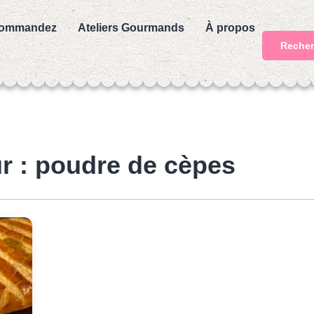
ommandez
Ateliers Gourmands
À propos
Recher
r : poudre de cèpes