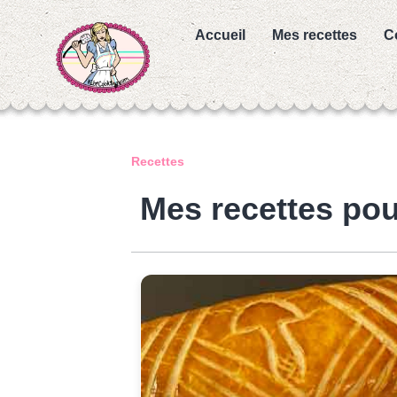
Accueil
Mes recettes
C
Recettes
Mes recettes pou