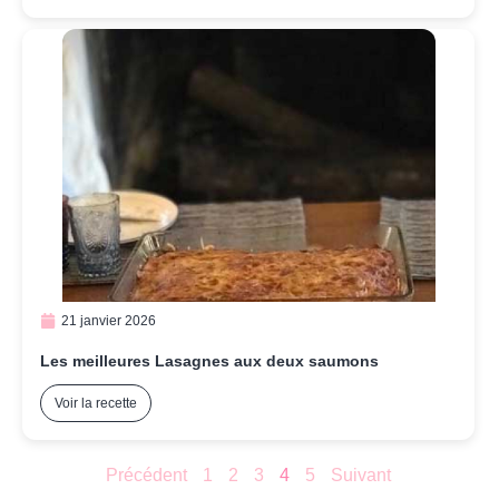
21 janvier 2026
Les meilleures Lasagnes aux deux saumons
Voir la recette
Précédent
1
2
3
4
5
Suivant