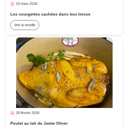
10 mars 2026
Les courgettes cachées dans leur tresse
Voir la recette
26 février 2026
Poulet au lait de Jamie Oliver