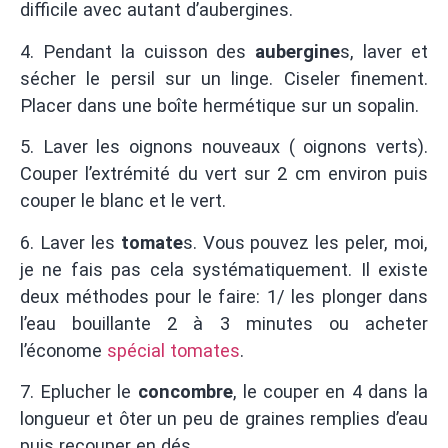
difficile avec autant d’aubergines.
4. Pendant la cuisson des
aubergine
s, laver et
sécher le persil sur un linge. Ciseler finement.
Placer dans une boîte hermétique sur un sopalin.
5. Laver les oignons nouveaux ( oignons verts).
Couper l’extrémité du vert sur 2 cm environ puis
couper le blanc et le vert.
6. Laver les
tomate
s. Vous pouvez les peler, moi,
je ne fais pas cela systématiquement. Il existe
deux méthodes pour le faire: 1/ les plonger dans
l’eau bouillante 2 à 3 minutes ou acheter
l’économe
spécial tomates
.
7. Eplucher le
concombre
, le couper en 4 dans la
longueur et ôter un peu de graines remplies d’eau
puis recouper en dés.