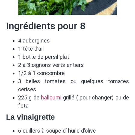
Ingrédients pour 8
4 aubergines
1 tête d’ail
1 botte de persil plat
2 à 3 oignons verts entiers
1/2 à 1 concombre
3 belles tomates ou quelques tomates
cerises
225 g de
halloumi
grillé ( pour changer) ou de
feta
La vinaigrette
6 cuillers à soupe d’ huile d’olive