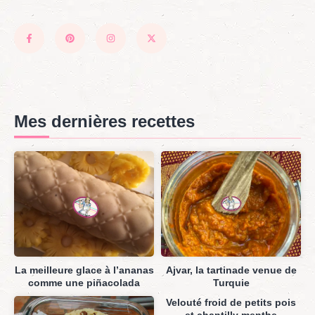
Mes dernières recettes
La meilleure glace à l’ananas
Ajvar, la tartinade venue de
comme une piñacolada
Turquie
Velouté froid de petits pois
et chantilly menthe